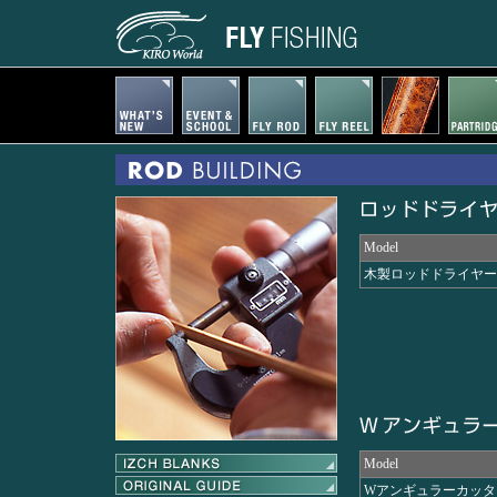
Model
木製ロッドドライヤー
Model
Wアンギュラーカッター