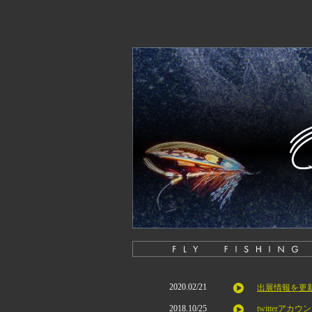
2020.02/21
出展情報を更新
2018.10/25
twitterア